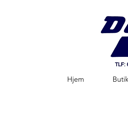
Hjem
Buti