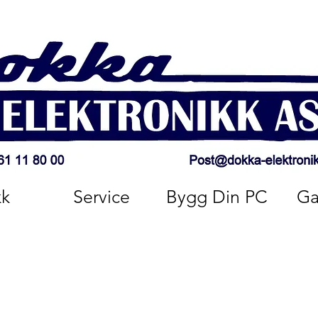
kk
Service
Bygg Din PC
Ga