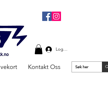
Logg inn
vekort
Kontakt Oss