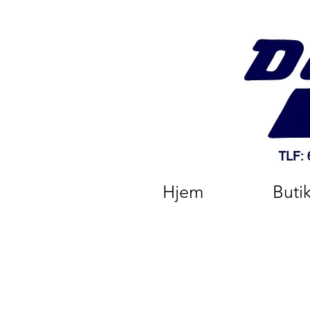
Hjem
Buti