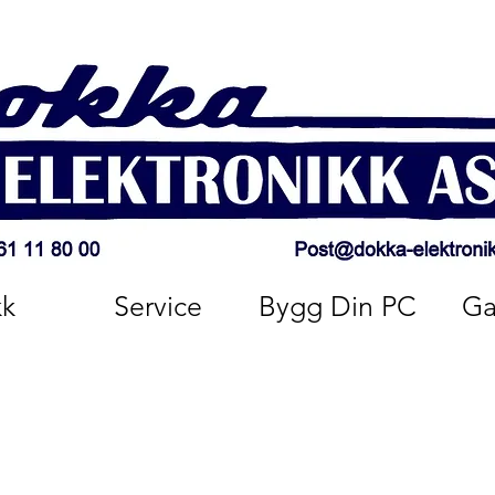
kk
Service
Bygg Din PC
Ga