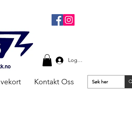
Logg inn
vekort
Kontakt Oss