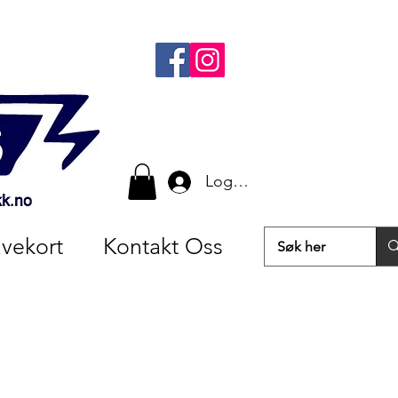
Logg inn
vekort
Kontakt Oss