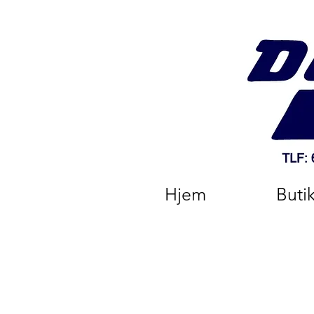
Hjem
Buti