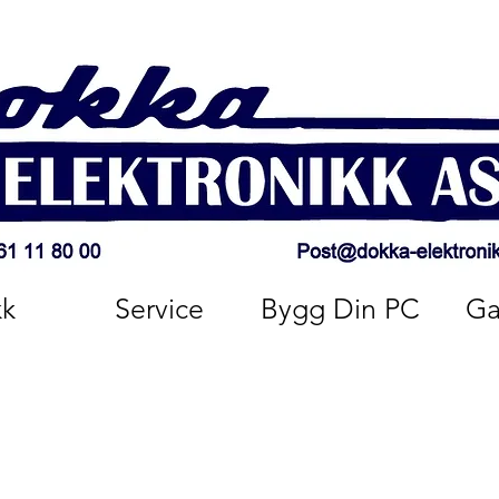
kk
Service
Bygg Din PC
Ga